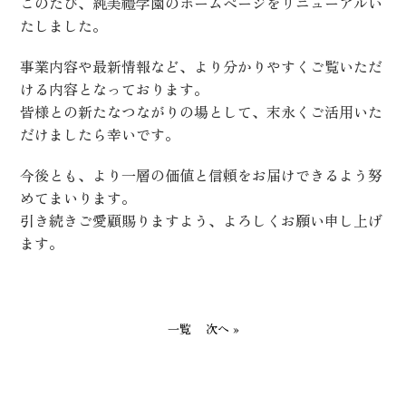
このたび、純美禮学園のホームページをリニューアルい
たしました。
事業内容や最新情報など、より分かりやすくご覧いただ
ける内容となっております。
皆様との新たなつながりの場として、末永くご活用いた
だけましたら幸いです。
今後とも、より一層の価値と信頼をお届けできるよう努
めてまいります。
引き続きご愛顧賜りますよう、よろしくお願い申し上げ
ます。
一覧
次へ »