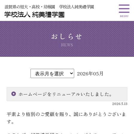
滋賀県の短大・高校・幼稚園 学校法人純美禮学園
おしらせ
NEWS
2026年05月
ホームページをリニューアルいたしました。
2026.5.13
平素より格別のご愛顧を賜り、誠にありがとうございま
す。